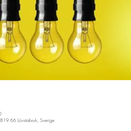
0
 819 66 Lövstabruk, Sverige