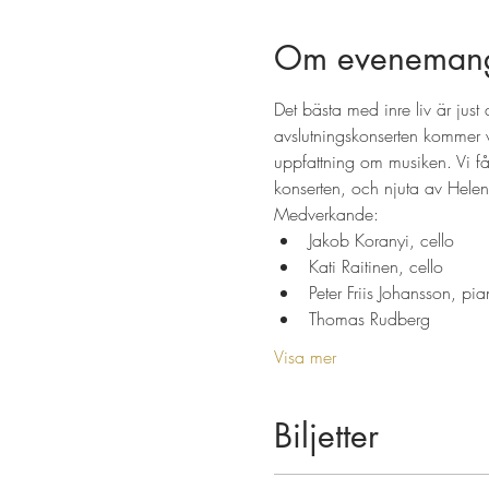
Om eveneman
Det bästa med inre liv är just a
avslutningskonserten kommer v
uppfattning om musiken. Vi f
konserten, och njuta av Helen
Medverkande:
Jakob Koranyi, cello
Kati Raitinen, cello
Peter Friis Johansson, pi
Thomas Rudberg
Visa mer
Biljetter