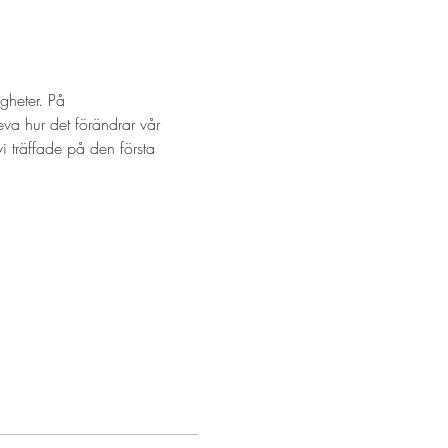
igheter. På 
va hur det förändrar vår 
 träffade på den första 