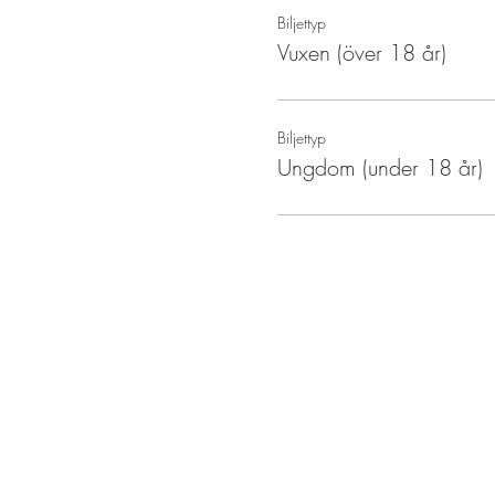
Biljettyp
Vuxen (över 18 år)
Biljettyp
Ungdom (under 18 år)