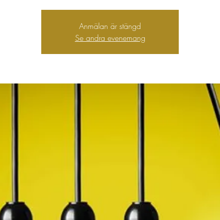
Anmälan är stängd
Se andra evenemang